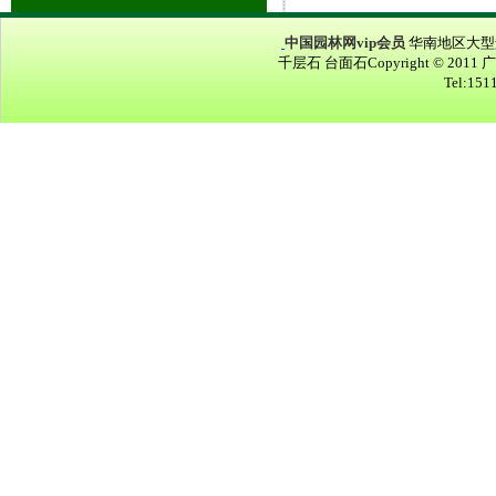
中国园林网vip会员
华南地区大型景
千层石 台面石Copyright © 2011
Tel:15