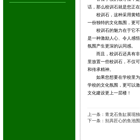
话，那么校训石就是您正在
校训石，这种采用黄蜡
一份独特的文化氛围，更可
校训石的魅力在于它不
是一种激励人心、令人感
氛围产生更深的认同感。
而且，校训石还具有非
里放置一些校训石，不仅
和传承精神。
如果您想要在学校里为
学校的文化氛围，更可以
文化建设更上一层楼！
上一条：青龙石鱼缸展现独
下一条：别具匠心的鱼池围