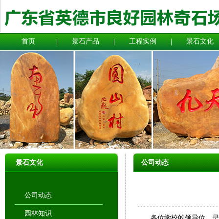
首页
景石产品
工程实例
景石文化
景石文化
公司动态
公司动态
园林知识
各位学校的领导位，是