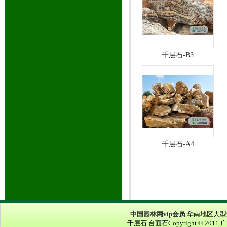
千层石-B3
千层石-A4
中国园林网vip会员
华南地区大型景
千层石 台面石Copyright © 2011