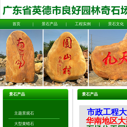
首页
景石产品
工程实例
景石文化
景石产品
景石产品
市政工程大
主题景观石
华南地区大
大型黄蜡石