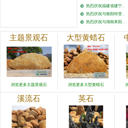
热烈庆祝福建省建宁...
热烈庆祝与衡阳特变...
热烈庆祝与湖南耒阳...
主题景观石
大型黄蜡石
浏览更多主题景观石
浏览更多大型黄蜡石
溪流石
英石